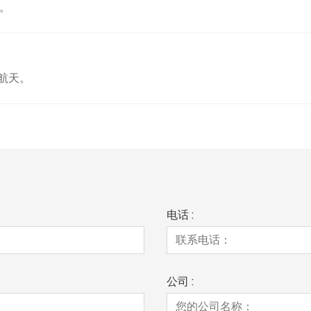
作。
航天。
电话 :
公司 :