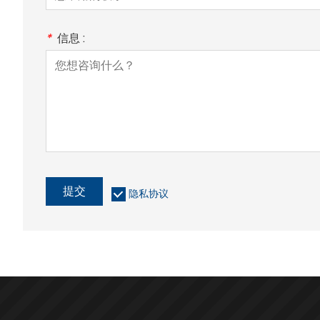
*
信息 :
提交
隐私协议