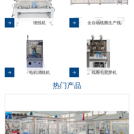
绕线机
全自动线圈生产线
电机绕线机
线圈包胶带机
热门产品