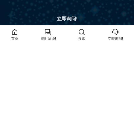
立即询问!
获取报价
首页
即时洽谈!
搜索
立即询问!
地址
中国厦门市集美区新源路25号361022
电子邮件