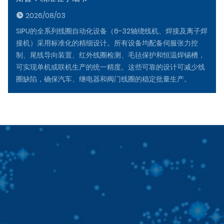
2026/08/03
SIPU的全系列线圈自动化设备（6-32轴绕线机、焊接及离子焊
接机）采用标准化的精细设计。所有设备均配备伺服张力控
制、尾线导向装置、红外线圈检测、毛毡保护和恒温焊锡槽，
可实现单机或联机生产的统一精度。这些可靠的设计可减少线
圈缺陷，确保汽车、继电器和阀门线圈的稳定批量生产。