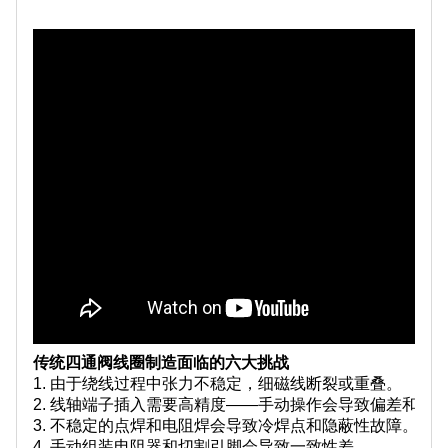
传统四通阀线圈制造面临的六大挑战
1. 由于绕线过程中张力不稳定，细磁线断裂或重叠。
2. 线轴端子插入需要高精度——手动操作会导致偏差和低
3. 不稳定的点焊和电阻焊会导致冷焊点和隐蔽性故障。
4. 手动组装电阻器和切割引脚会导致一致性差