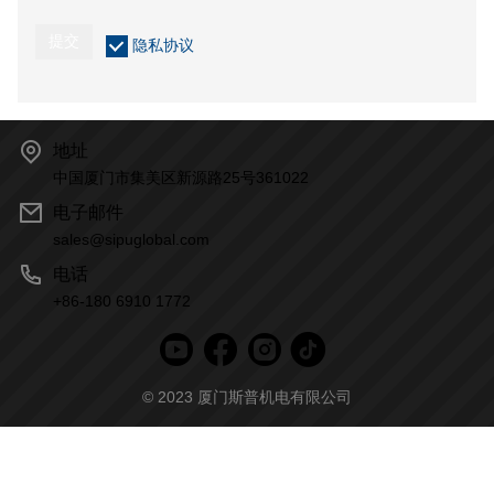
提交
隐私协议
地址
中国厦门市集美区新源路25号361022
电子邮件
sales@sipuglobal.com
电话
+86-180 6910 1772
© 2023 厦门斯普机电有限公司