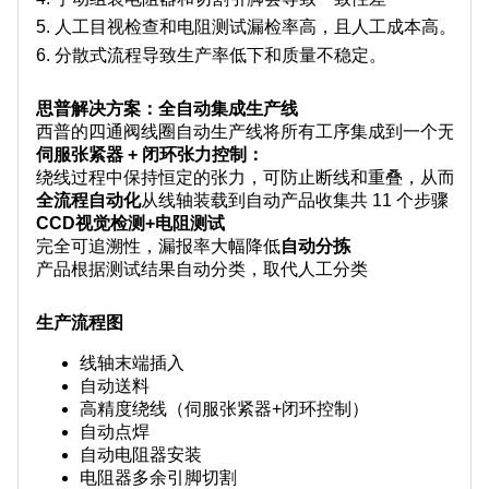
5. 人工目视检查和电阻测试漏检率高，且人工成本高。
6. 分散式流程导致生产率低下和质量不稳定。
思普解决方案：全自动集成生产线
西普的四通阀线圈自动生产线将所有工序集成到一个无缝
伺服张紧器 + 闭环张力控制：
绕线过程中保持恒定的张力，可防止断线和重叠，从而确
全流程自动化
从线轴装载到自动产品收集共 11 个步骤
CCD视觉检测+电阻测试
完全可追溯性，漏报率大幅降低
自动分拣
产品根据测试结果自动分类，取代人工分类
生产流程图
线轴末端插入
自动送料
高精度绕线（伺服张紧器+闭环控制）
自动点焊
自动电阻器安装
电阻器多余引脚切割