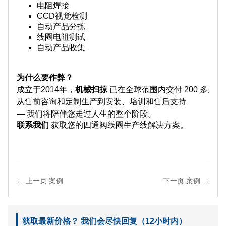
电阻焊接
CCD视觉检测
自动产品分拣
线圈电阻测试
自动产品收集
为什么要作弊？
成立于2014年，
机械扫掠 
已在全球范围内交付 200 多条
从售前咨询和定制生产到安装、培训和售后支持  
— 我们将陪伴您走过人生的整个阶段。
联系我们 
获取您的四通阀线圈生产线解决方案。
← 上一页 案例
下一页 案例 →
获取最新价格？ 我们会尽快回复（12小时内）