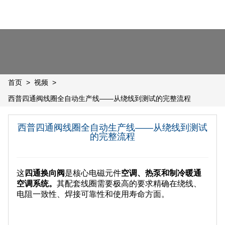
首页
>
视频
>
西普四通阀线圈全自动生产线——从绕线到测试的完整流程
西普四通阀线圈全自动生产线——从绕线到测试
的完整流程
这
四通换向阀
是核心电磁元件
空调、热泵和制冷暖通
空调系统。
其配套线圈需要极高的要求
精确
在绕线、
电阻一致性、焊接可靠性和使用寿命方面。