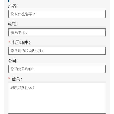
姓名 :
电话 :
*
电子邮件 :
公司 :
*
信息 :